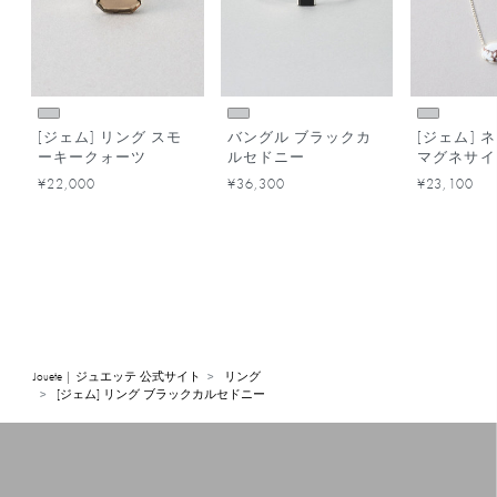
[ジェム] リング スモ
バングル ブラックカ
[ジェム] 
ーキークォーツ
ルセドニー
マグネサイ
¥22,000
¥36,300
¥23,100
Jouete | ジュエッテ 公式サイト
リング
[ジェム] リング ブラックカルセドニー