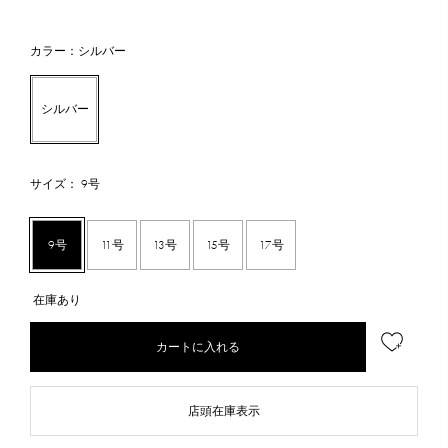
カラー：シルバー
シルバー
サイズ： 9号
9号
11号
13号
15号
17号
在庫あり
カートに入れる
店頭在庫表示