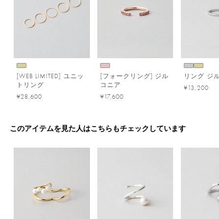
[WEB LIMITED] ユニッ
[フォークリング] ジル
リング ジ
トリング
コニア
¥13,200
¥28,600
¥17,600
このアイテムを見た人はこちらもチェックしています