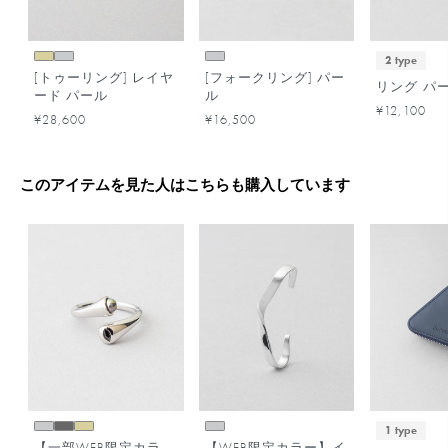
2 type
[トゥーリング] レイヤ
[フォークリング] パー
リング パ
ード パール
ル
¥12,100
¥28,600
¥16,500
このアイテムを見た人はこちらも購入しています
1 type
【一部WEB限定カラ
【WEB限定カラー】イ