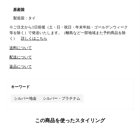
原産国
製造国：タイ
※ご注文から3日前後（土・日・祝日・年末年始・ゴールデンウィーク
等を除く）で発送いたします。（離島など一部地域また予約商品を除
く）
詳しくはこちら
送料について
配送について
返品について
キーワード
シルバー地金
シルバー・プラチナム
この商品を使ったスタイリング