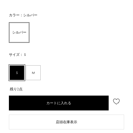
カラー：シルバー
シルバー
サイズ： S
S
M
残り2点
カートに入れる
店頭在庫表示