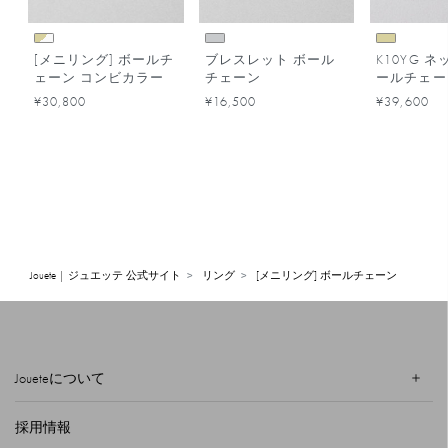
[メニリング] ボールチ
ブレスレット ボール
K10YG 
ェーン コンビカラー
チェーン
ールチェー
¥30,800
¥16,500
¥39,600
Jouete | ジュエッテ 公式サイト
リング
[メニリング] ボールチェーン
Joueteについて
採用情報