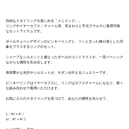
自由なスタイリングを楽しめる「メニリング」。
リングやイヤーカフス / チャーム等、耳まわりと手元でマルチに着用可能
なセットアイテムです。
ボールチェーンデザインのピンキーリングと、ツンと立った峰が凛とした印
象をプラスするリングのセット。
シャープなシルエットと連なったボールのコントラストが、一見ベーシック
ながらも個性を生み出します。
表情豊かな光沢やシルエットが、モダンを叶えるジュエリーです。
ピンキーリングはイヤーカフスに、リングはカフスチャームにもなり、様々
な組み合わせで着用いただけます。
お気に入りのスタイリングを見つけて、あなたの個性を光らせて。
S：#3＋#11
M：#7＋#13