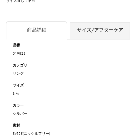
サイズ直し：不可
商品詳細
サイズ/アフターケア
品番
019825
カテゴリ
リング
サイズ
S
M
カラー
シルバー
素材
SV925(ニッケルフリー)