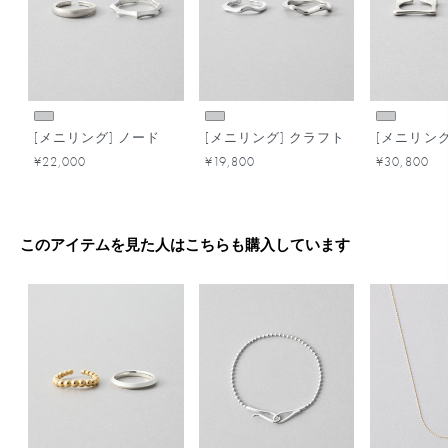
[メニリング] ノード
[メニリング] クラフト
[メニリング
¥22,000
¥19,800
¥30,800
このアイテムを見た人はこちらも購入しています