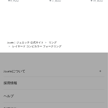
¥9,900
¥17,600
¥19,800
Jouete | ジュエッテ 公式サイト
リング
レイヤード コンビカラー フォークリング
Joueteについて
採用情報
ヘルプ