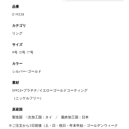
品番
019338
カテゴリ
リング
サイズ
9号
13号
17号
カラー
シルバー×ゴールド
素材
SV925+プラチナ/イエローゴールドコーティング
（ニッケルフリー）
原産国
製造国 1次加工国：タイ / 最終加工国：日本
※ご注文から3日前後（土・日・祝日・年末年始・ゴールデンウィーク