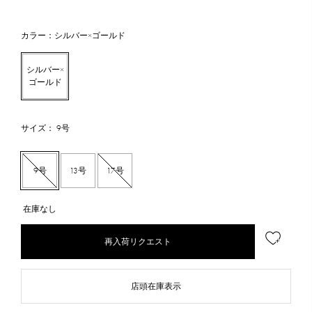
カラー：シルバー×ゴールド
シルバー×
ゴールド
サイズ： 9号
9号
13号
17号
在庫なし
再入荷リクエスト
店頭在庫表示