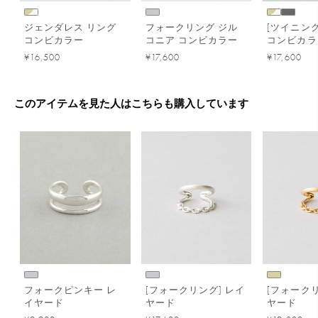
ジェンダレス リング
フォークリング ジル
[ツイニング
コンビカラー
コニア コンビカラー
コンビカラ
¥16,500
¥17,600
¥17,600
このアイテムを見た人はこちらも購入しています
フォークピンキー レ
[フォークリング] レイ
[フォークリ
イヤード
ヤード
ヤード