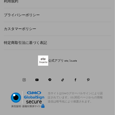
利用規約
プライバシーポリシー
カスタマーポリシー
特定商取引法に基づく表記
公式アプリ ete/Jouete
当サイトはGMOグローバルサインにより認
証されています。
SSL対応ページからの情報
送信は暗号化により保護されます。