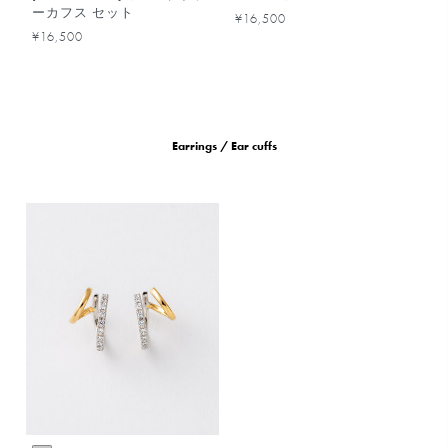
ーカフス セット
¥16,500
¥16,500
Earrings / Ear cuffs