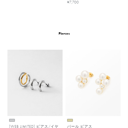
¥7,700
Pierces
[WEB LIMITED] ピアス/イヤ
パール ピアス