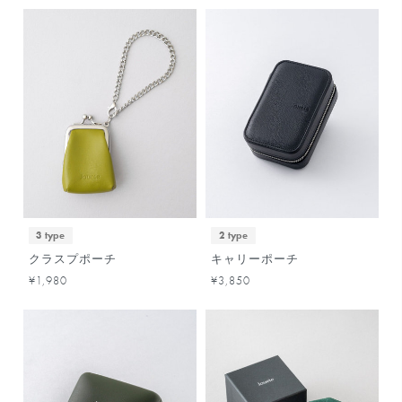
3 type
2 type
クラスプポーチ
キャリーポーチ
¥1,980
¥3,850