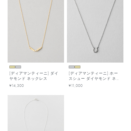
[ディアマンティーニ] ダイ
[ディアマンティーニ] ホー
ヤモンド ネックレス
スシュー ダイヤモンド ネッ
クレス
¥14,300
¥11,000