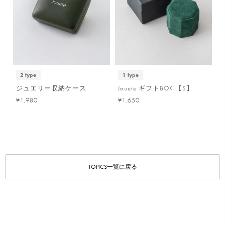
2 type
1 type
ジュエリー収納ケース
Jouete ギフトBOX 【S】
¥1,980
¥1,650
TOPICS一覧に戻る