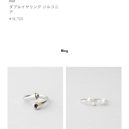
ダブルイヤリング ジルコニ
ア
¥18,700
Ring