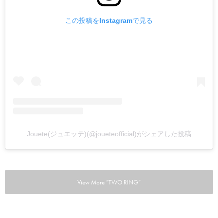
この投稿をInstagramで見る
Jouete(ジュエッテ)(@joueteofficial)がシェアした投稿
View More ”TWO RING”