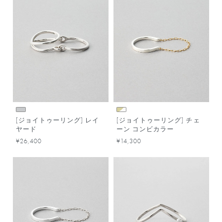
[ジョイトゥーリング] レイ
[ジョイトゥーリング] チェ
ヤード
ーン コンビカラー
¥26,400
¥14,300