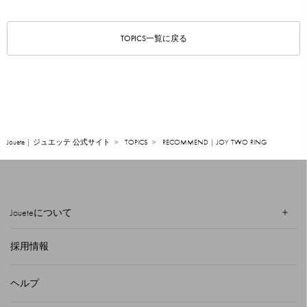
TOPICS一覧に戻る
Jouete | ジュエッテ 公式サイト
TOPICS
RECOMMEND | JOY TWO RING
Joueteについて
採用情報
ヘルプ