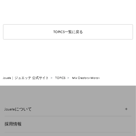
TOPICS一覧に戻る
Jouete | ジュエッテ 公式サイト
TOPICS
Mix Creators~Mora~
Joueteについて
採用情報