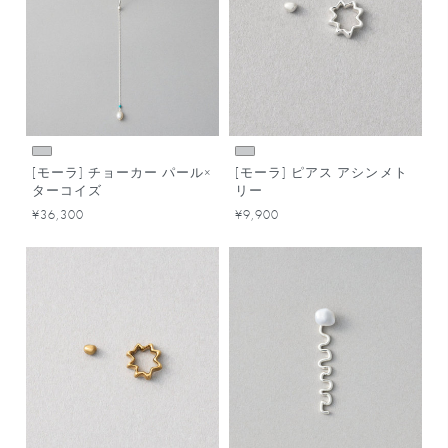
[モーラ] チョーカー パール×
[モーラ] ピアス アシンメト
ターコイズ
リー
¥36,300
¥9,900