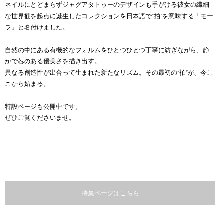
ネイルにとどまらずジャグアタトゥーのデザインも手がける彼女の繊細
な世界観を起点に誕生したコレクションを日本語で“拍”を意味する「モー
ラ」と名付けました。
自然の中にある有機的なフォルムをひとつひとつ丁寧に紡ぎながら、静
かで芯のある優美さを描き出す。
異なる創造性が出合って生まれた新たなリズム。その最初の“拍”が、今こ
こから始まる。
特設ページも公開中です。
ぜひご覧くださいませ。
特集ページはこちら