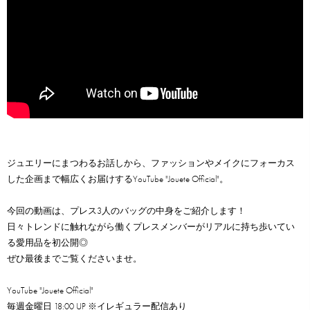
ジュエリーにまつわるお話しから、ファッションやメイクにフォーカス
した企画まで幅広くお届けするYouTube "Jouete Official"。
今回の動画は、プレス3人のバッグの中身をご紹介します！
日々トレンドに触れながら働くプレスメンバーがリアルに持ち歩いてい
る愛用品を初公開◎
ぜひ最後までご覧くださいませ。
YouTube
"Jouete Official"
毎週金曜日 18:00 UP ※イレギュラー配信あり