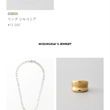
リング ジルコニア
¥13,200
MIZUMUKAI’S JEWELRY