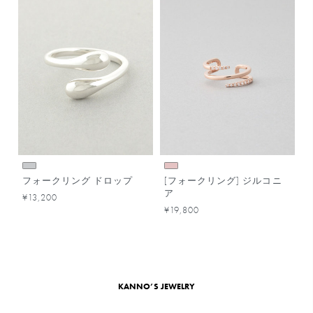
フォークリング ドロップ
[フォークリング] ジルコニ
ア
¥13,200
¥19,800
KANNO’S JEWELRY