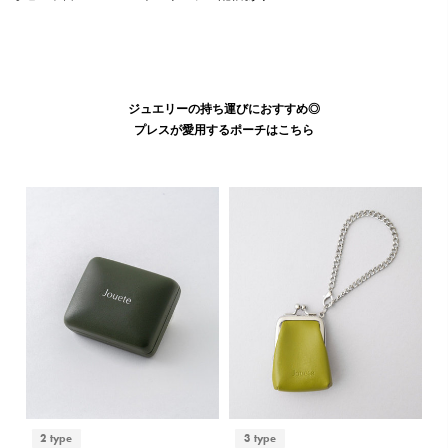
ジュエリーの持ち運びにおすすめ◎
プレスが愛用するポーチはこちら
2 type
3 type