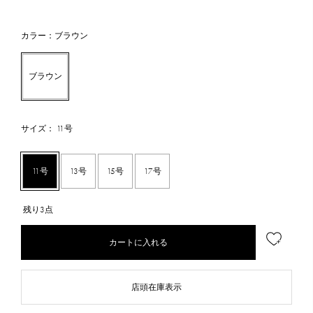
カラー：ブラウン
ブラウン
サイズ： 11号
11号
13号
15号
17号
残り3点
カートに入れる
店頭在庫表示