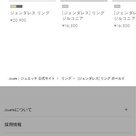
ジェンダレス リング
[ジェンダレス] リング
[ジェンダレ
ジルコニア
ジルコニア
¥20,900
¥16,500
¥16,500
Jouete | ジュエッテ 公式サイト
リング
[ジェンダレス] リング ボールド
Joueteについて
採用情報