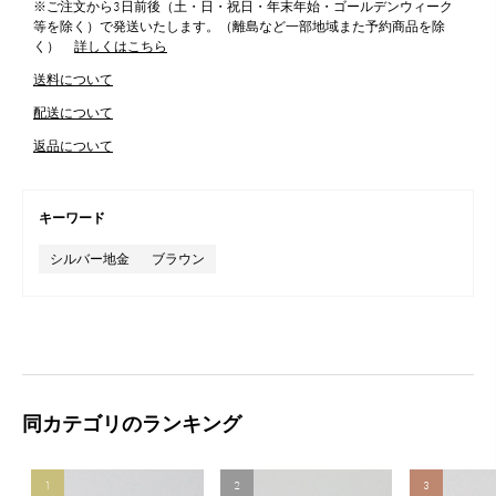
※ご注文から3日前後（土・日・祝日・年末年始・ゴールデンウィーク
等を除く）で発送いたします。（離島など一部地域また予約商品を除
く）
詳しくはこちら
送料について
配送について
返品について
キーワード
シルバー地金
ブラウン
同カテゴリのランキング
1
2
3