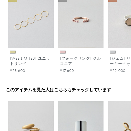
[WEB LIMITED] ユニッ
[フォークリング] ジル
[ジェム] 
トリング
コニア
ーキークォ
¥28,600
¥17,600
¥22,000
このアイテムを見た人はこちらもチェックしています