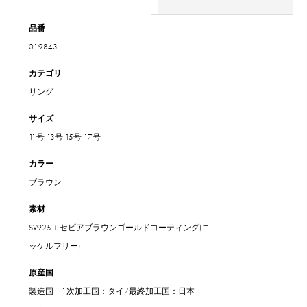
品番
019843
カテゴリ
リング
サイズ
11号
13号
15号
17号
カラー
ブラウン
素材
SV925＋セピアブラウンゴールドコーティング(ニ
ッケルフリー)
原産国
製造国 1次加工国：タイ/最終加工国：日本