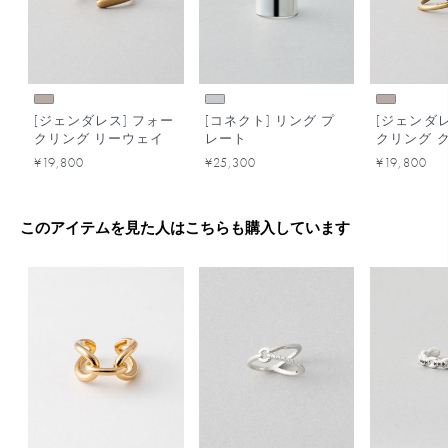
[ジェンダレス] フォー
[コネクト] リング プ
[ジェンダレ
クリング リーウェイ
レート
クリング 
¥19,800
¥25,300
¥19,800
このアイテムを見た人はこちらも購入しています