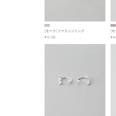
[モーラ] ファランジリング
[
¥12,100
¥14