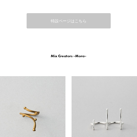
特設ページはこちら
Mix Creators ~Mora~