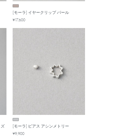
[モーラ] イヤークリップ パール
¥17,600
イズ
[モーラ] ピアス アシンメトリー
¥9,900