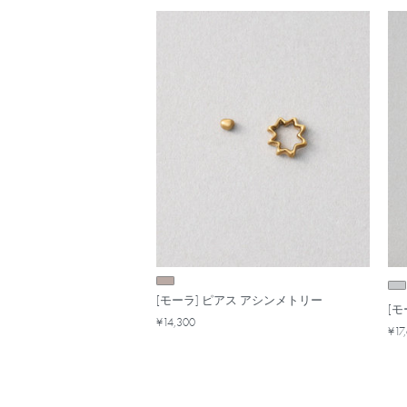
[モーラ] ピアス アシンメトリー
[モ
¥14,300
¥17