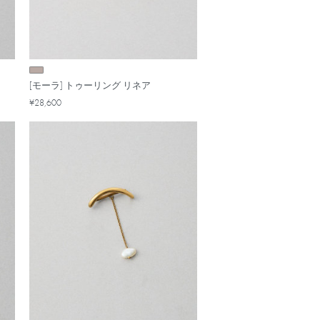
[モーラ] トゥーリング リネア
¥28,600