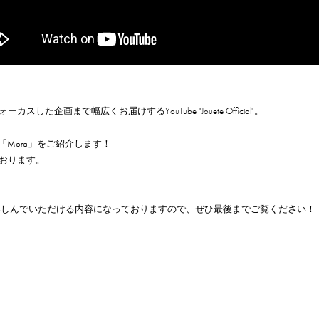
画まで幅広くお届けするYouTube "Jouete Official"。
る「Mora」をご紹介します！
おります。
で楽しんでいただける内容になっておりますので、ぜひ最後までご覧ください！