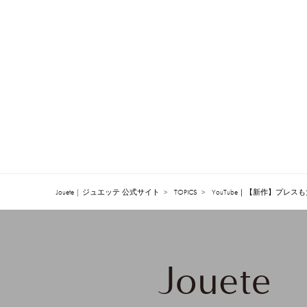
Jouete | ジュエッテ 公式サイト
TOPICS
YouTube｜【新作】プレスも大興