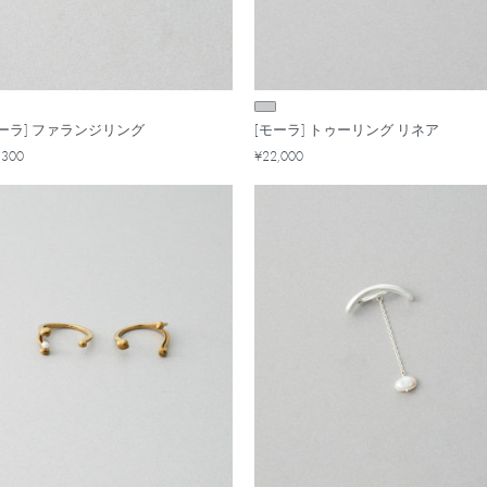
モーラ] ファランジリング
[モーラ] トゥーリング リネア
,300
¥22,000