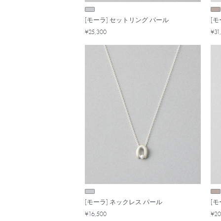
[モーラ] セットリング パール
[
¥25,300
¥31
[モーラ] ネックレス パール
[モ
¥16,500
¥20