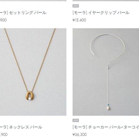
モーラ] セットリング パール
[モーラ] イヤークリップ パール
,900
¥15,400
ーラ] ネックレス パール
[モーラ] チョーカー パール×ターコ
,900
¥36,300