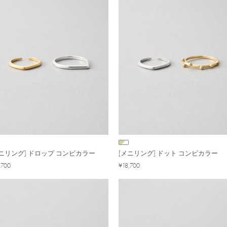
メニリング] ドロップ コンビカラー
[メニリング] ドット コンビカラー
,700
¥18,700