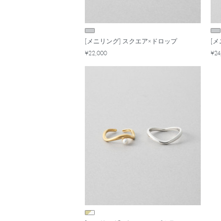
[メニリング] スクエア×ドロップ
[
¥22,000
¥24