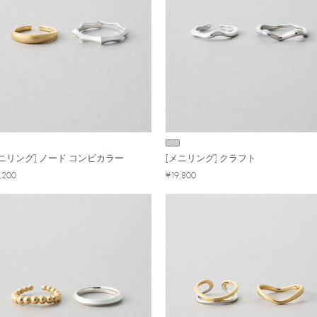
メニリング] ノード コンビカラー
[メニリング] クラフト
,200
¥19,800