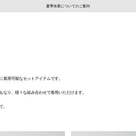
ご注文いただいたお品物のお届け状況について
ご注文いただいたお品物のお届け状況について
夏季休業についてのご案内
WEB LIMITED ITEMS >>
採用のご案内
採用のご案内
に着用可能なセットアイテムです。
もなり、様々な組み合わせで着用いただけます。
て。