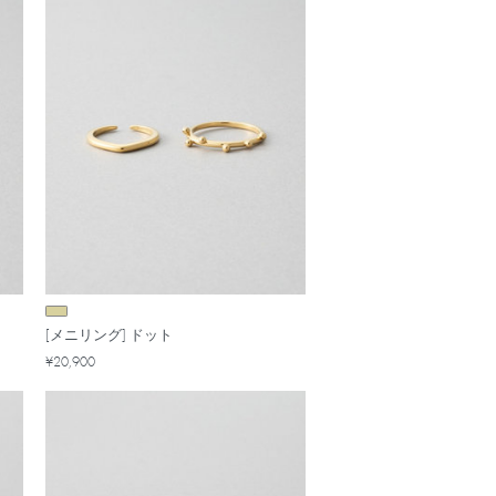
[メニリング] ドット
¥20,900