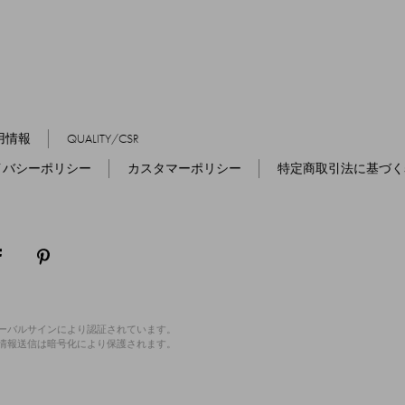
用情報
QUALITY/CSR
イバシーポリシー
カスタマーポリシー
特定商取引法に基づく
ローバルサインにより認証されています。
の情報送信は暗号化により保護されます。