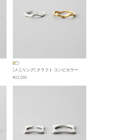
[メニリング] クラフト コンビカラー
¥22,000