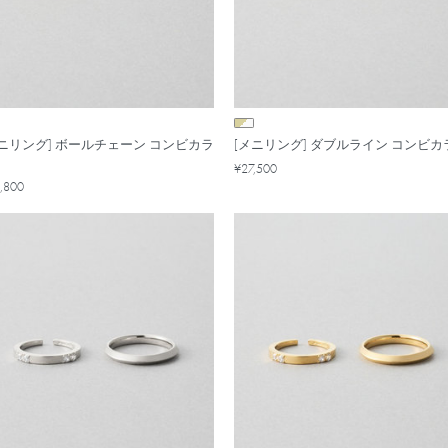
メニリング] ボールチェーン コンビカラ
[メニリング] ダブルライン コンビカ
¥27,500
,800