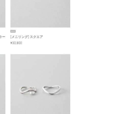
ラー
[メニリング] スクエア
¥30,800