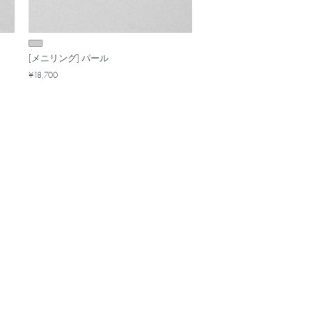
[メニリング] パール
¥18,700