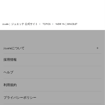
Jouete | ジュエッテ 公式サイト
TOPICS
NEW IN｜BRACELET
Joueteについて
採用情報
ヘルプ
利用規約
プライバシーポリシー