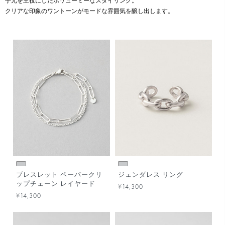
手元を主役にしたボリューミーなスタイリング。
クリアな印象のワントーンがモードな雰囲気を醸し出します。
ブレスレット ペーパークリ
ジェンダレス リング
ップチェーン レイヤード
¥14,300
¥14,300