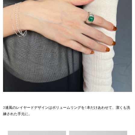
3連風のレイヤードデザインはボリュームリングを1本だけあわせて、潔くも洗
練された手元に。