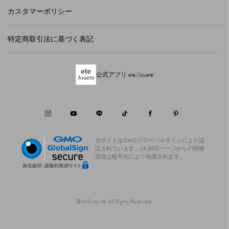
カスタマーポリシー
特定商取引法に基づく表記
公式アプリ ete/Jouete
当サイトはGMOグローバルサインにより認
証されています。
SSL対応ページからの情報
送信は暗号化により保護されます。
©Milk.co.,ltd. All Rights Reserved.