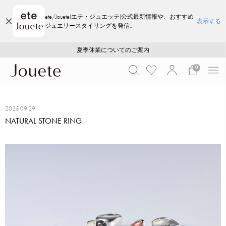
ete/Jouete(エテ・ジュエッテ)公式最新情報や、おすすめ
表示する
ジュエリースタイリングを発信。
ご注文いただいたお品物のお届け状況について
ご注文いただいたお品物のお届け状況について
夏季休業についてのご案内
WEB LIMITED ITEMS >>
採用のご案内
採用のご案内
0
2025.09.29
NATURAL STONE RING