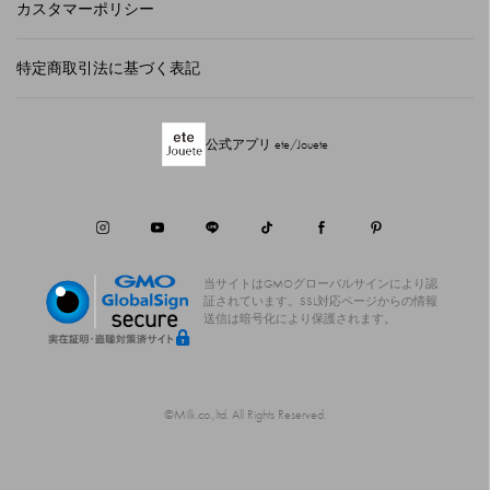
カスタマーポリシー
特定商取引法に基づく表記
公式アプリ ete/Jouete
当サイトはGMOグローバルサインにより認
証されています。
SSL対応ページからの情報
送信は暗号化により保護されます。
©Milk.co.,ltd. All Rights Reserved.