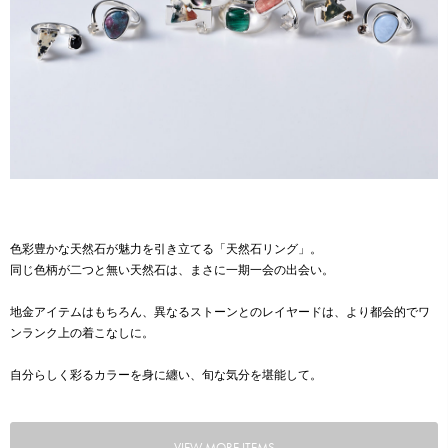
色彩豊かな天然石が魅力を引き立てる「天然石リング」。
同じ色柄が二つと無い天然石は、まさに一期一会の出会い。
地金アイテムはもちろん、異なるストーンとのレイヤードは、より都会的でワ
ンランク上の着こなしに。
自分らしく彩るカラーを身に纏い、旬な気分を堪能して。
VIEW MORE ITEMS