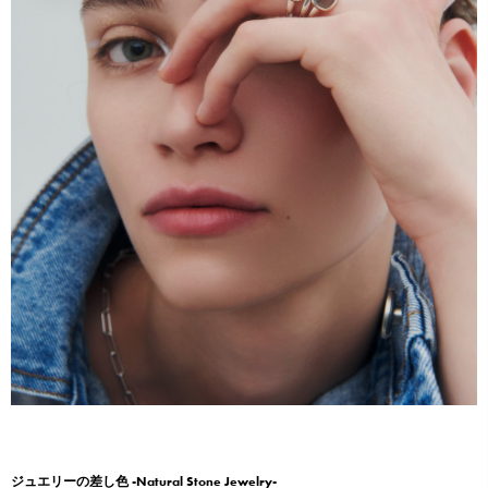
ジュエリーの差し色 -Natural Stone Jewelry-