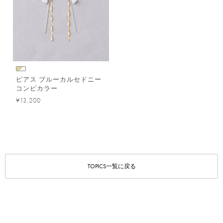
ピアス ブルーカルセドニー
コンビカラー
¥13,200
TOPICS一覧に戻る