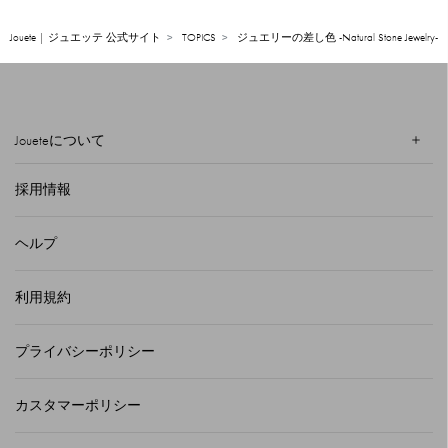
Jouete | ジュエッテ 公式サイト
TOPICS
ジュエリーの差し色 -Natural Stone Jewelry-
Joueteについて
採用情報
ヘルプ
利用規約
プライバシーポリシー
カスタマーポリシー