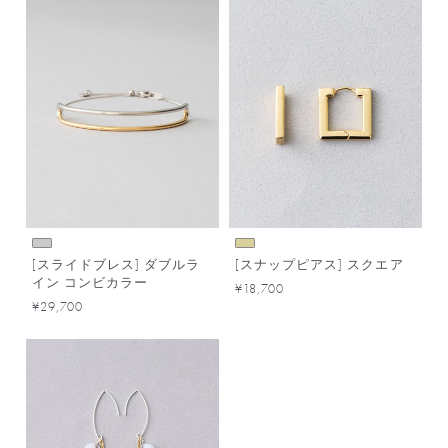
[スライドブレス] ダブルラ
[スナップピアス] スクエア
イン コンビカラー
¥18,700
¥29,700