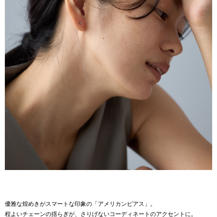
優雅な煌めきがスマートな印象の「アメリカンピアス」。
程よいチェーンの揺らぎが、さりげないコーディネートのアクセントに。