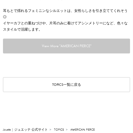
耳もとで揺れるフェミニンなシルエットは、女性らしさを引き立ててくれそう
◎
イヤーカフとの重ねづけや、片耳のみに着けてアシンメトリーになど、色々な
スタイルで活躍します。
View More "AMERICAN PIERCE"
TOPICS一覧に戻る
Jouete | ジュエッテ 公式サイト
TOPICS
AMERICAN PIERCE