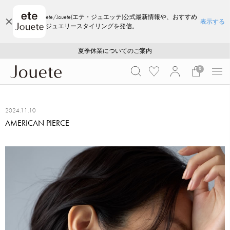
ete/Jouete(エテ・ジュエッテ)公式最新情報や、おすすめ
表示する
ジュエリースタイリングを発信。
ご注文いただいたお品物のお届け状況について
ご注文いただいたお品物のお届け状況について
夏季休業についてのご案内
WEB LIMITED ITEMS >>
採用のご案内
採用のご案内
0
2024.11.10
AMERICAN PIERCE