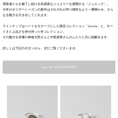
洒落者たちを魅了し続ける高感度なジュエリーを展開する〈ジュエッテ〉。
今年のホリデーシーズンの新作はそれぞれが持つ個性をより一層輝かせ、さら
なる魅力を引き出してくれます。
ラインナップはハートをモチーフにした限定コレクション「blanche」と、モー
ドさと上品さを併せ持った冬コレクション。
その魅力を俳優の栁俊太郎さんと中島侑香さんのふたりと共に紐解きます。
詳しくは下記のボタンから、ぜひご覧くださいませ。
View on "HOUYHNHNM"