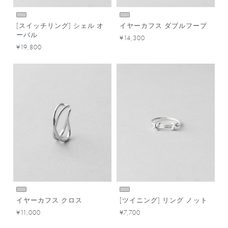
[スイッチリング] シェル オ
イヤーカフス ダブルフープ
ーバル
¥14,300
¥19,800
イヤーカフス クロス
[ツイニング] リング ノット
¥11,000
¥7,700