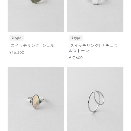
2 type
2 type
[スイッチリング] シェル
[スイッチリング] ナチュラ
ルストーン
¥16,500
¥17,600