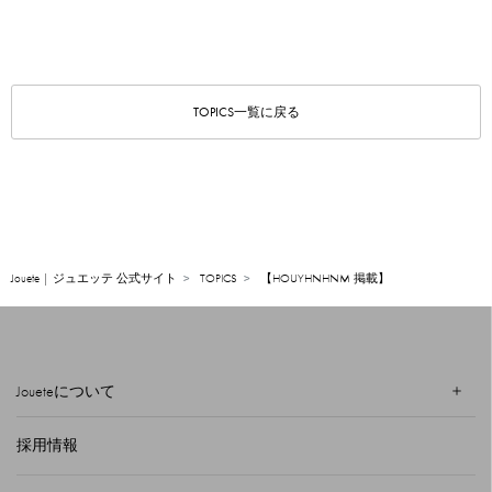
TOPICS一覧に戻る
Jouete | ジュエッテ 公式サイト
TOPICS
【HOUYHNHNM 掲載】
Joueteについて
採用情報