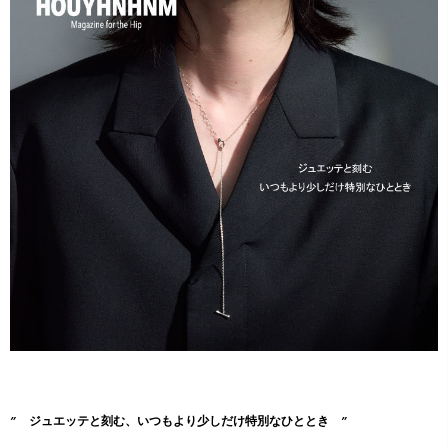
” ジュエッテと刻む、いつもより少しだけ特別なひととき ”