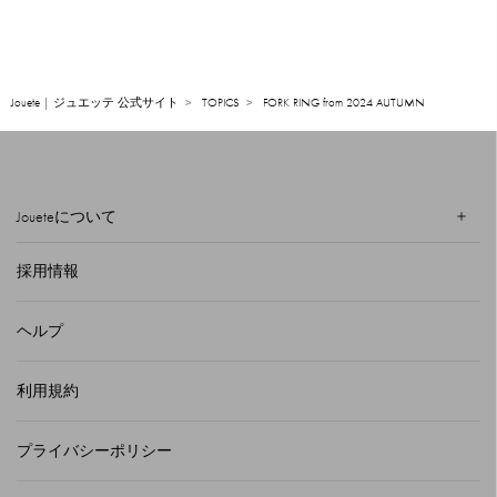
Jouete | ジュエッテ 公式サイト
TOPICS
FORK RING from 2024 AUTUMN
Joueteについて
採用情報
ヘルプ
利用規約
プライバシーポリシー