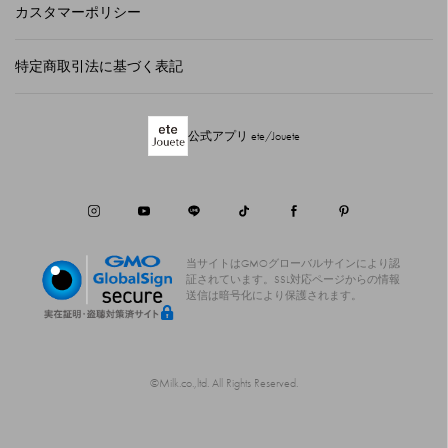
カスタマーポリシー
特定商取引法に基づく表記
公式アプリ ete/Jouete
当サイトはGMOグローバルサインにより認
証されています。
SSL対応ページからの情報
送信は暗号化により保護されます。
©Milk.co.,ltd. All Rights Reserved.