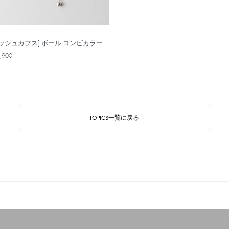
メッシュカフス] ボール コンビカラー
,900
TOPICS一覧に戻る