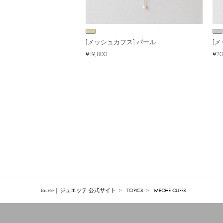
[メッシュカフス] パール
[
¥19,800
¥20
Jouete | ジュエッテ 公式サイト
TOPICS
MECHE CUFFS