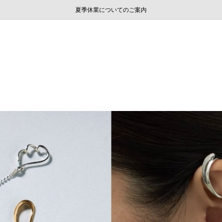
ご注文いただいたお品物のお届け状況について
ご注文いただいたお品物のお届け状況について
夏季休業についてのご案内
WEB LIMITED ITEMS >>
採用のご案内
採用のご案内