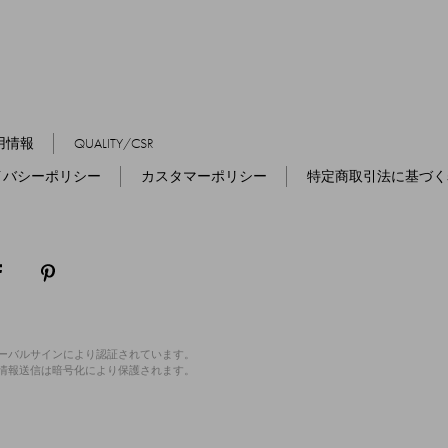
用情報
QUALITY/CSR
イバシーポリシー
カスタマーポリシー
特定商取引法に基づく
ローバルサインにより認証されています。
の情報送信は暗号化により保護されます。