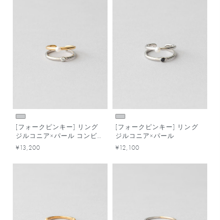
[フォークピンキー] リング
[フォークピンキー] リング
ジルコニア×パール コンビカ
ジルコニア×パール
ラー
¥13,200
¥12,100