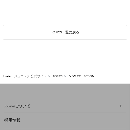
TOPICS一覧に戻る
Jouete | ジュエッテ 公式サイト
TOPICS
NEW COLLECTION
Joueteについて
採用情報