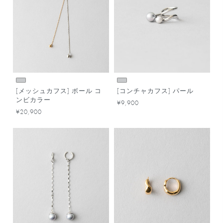
[メッシュカフス] ボール コ
[コンチャカフス] パール
ンビカラー
¥9,900
¥20,900