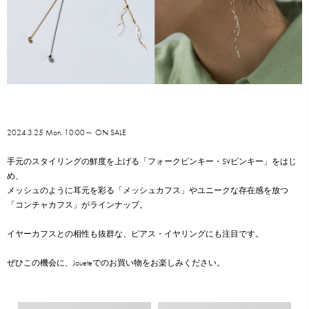
2024.3.25 Mon. 10:00～ ON SALE
手元のスタイリングの鮮度を上げる「フォークピンキー・SVピンキー」をはじ
め、
メッシュのように耳元を彩る「メッシュカフス」やユニークな存在感を放つ
「コンチャカフス」がラインナップ。
イヤーカフスとの相性も抜群な、ピアス・イヤリングにも注目です。
ぜひこの機会に、Joueteでのお買い物をお楽しみください。