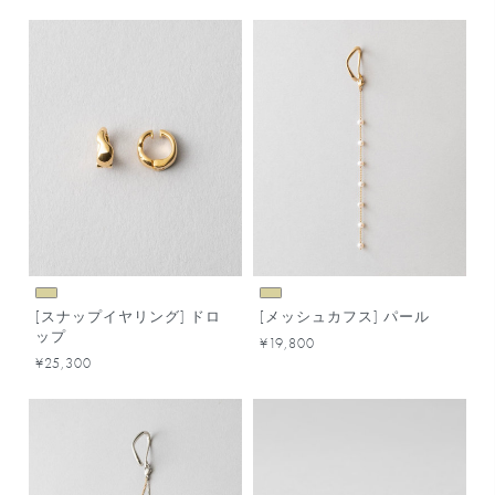
[スナップイヤリング] ドロ
[メッシュカフス] パール
ップ
¥19,800
¥25,300