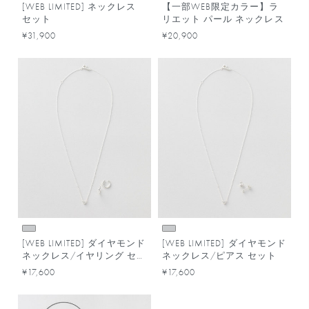
[WEB LIMITED] ネックレス
【一部WEB限定カラー】ラ
セット
リエット パール ネックレス
¥31,900
¥20,900
[WEB LIMITED] ダイヤモンド
[WEB LIMITED] ダイヤモンド
ネックレス/イヤリング セッ
ネックレス/ピアス セット
ト
¥17,600
¥17,600