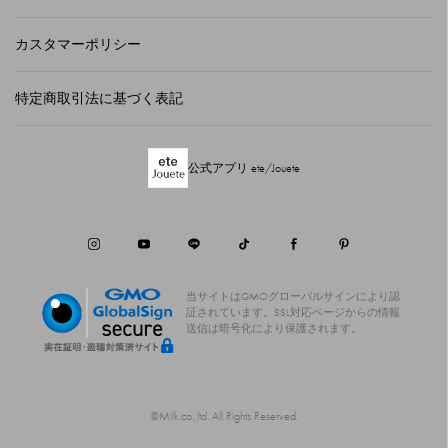
カスタマーポリシー
特定商取引法に基づく表記
公式アプリ ete/Jouete
当サイトはGMOグローバルサインにより認
証されています。
SSL対応ページからの情報
送信は暗号化により保護されます。
©Milk.co.,ltd. All Rights Reserved.