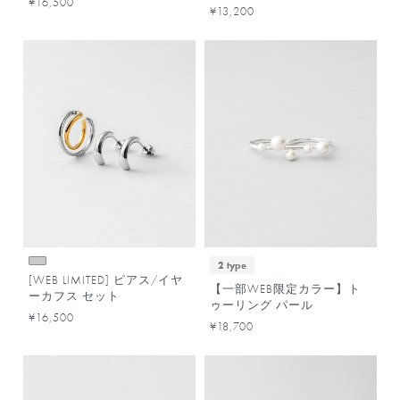
¥16,500
¥13,200
2 type
[WEB LIMITED] ピアス/イヤ
【一部WEB限定カラー】ト
ーカフス セット
ゥーリング パール
¥16,500
¥18,700