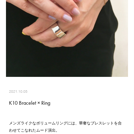
2021.10.05
K10 Bracelet × Ring
メンズライクなボリュームリングには、華奢なブレスレットを合
わせてこなれたムード演出。