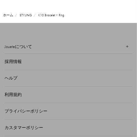
ホーム
STYLING
K10 Bracelet × Ring
Joueteについて
採用情報
ヘルプ
利用規約
プライバシーポリシー
カスタマーポリシー