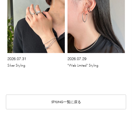
2026.07.31
2026.07.29
Silver Styling
"Web Limited" Styling
STYLING一覧に戻る