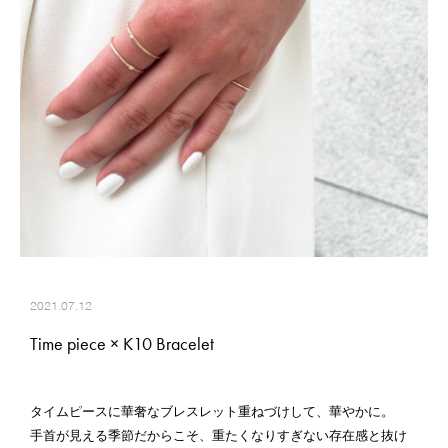
2021.07.12
Time piece × K10 Bracelet
タイムピースに華奢なブレスレット重ねづけして、華やかに。
手首が見える季節だからこそ、重たくなりすぎない存在感と抜け