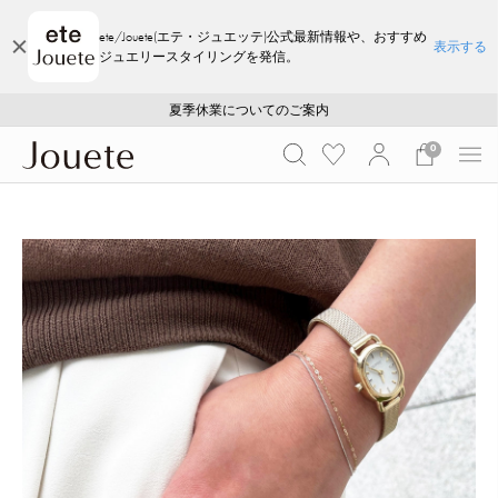
ete/Jouete(エテ・ジュエッテ)公式最新情報や、おすすめ
表示する
ジュエリースタイリングを発信。
ご注文いただいたお品物のお届け状況について
ご注文いただいたお品物のお届け状況について
夏季休業についてのご案内
WEB LIMITED ITEMS >>
採用のご案内
採用のご案内
0