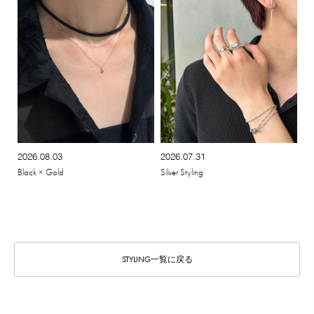
2026.08.03
2026.07.31
Black × Gold
Silver Styling
STYLING一覧に戻る