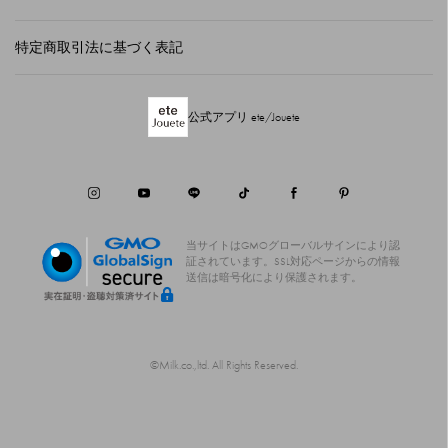
特定商取引法に基づく表記
公式アプリ ete/Jouete
当サイトはGMOグローバルサインにより認
証されています。
SSL対応ページからの情報
送信は暗号化により保護されます。
©Milk.co.,ltd. All Rights Reserved.