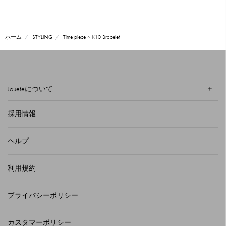
ホーム
STYLING
Time piece × K10 Bracelet
Joueteについて
採用情報
ヘルプ
利用規約
プライバシーポリシー
カスタマーポリシー