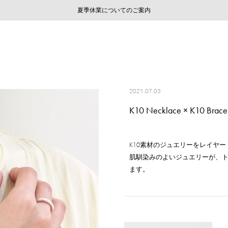
ご注文いただいたお品物のお届け状況について
ご注文いただいたお品物のお届け状況について
夏季休業についてのご案内
WEB LIMITED ITEMS >>
採用のご案内
採用のご案内
2021.07.03
K10 Necklace × K10 Brace
K10素材のジュエリーをレイヤ
肌馴染みのよいジュエリーが、
ます。