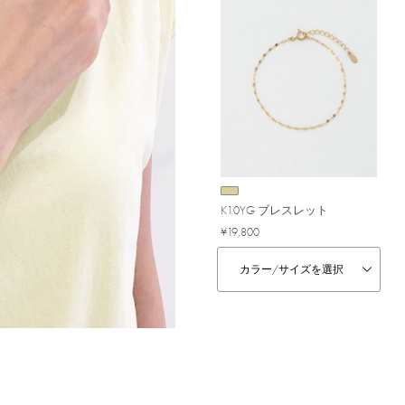
K10YG ブレスレット
¥19,800
カラー/
サイズを選択