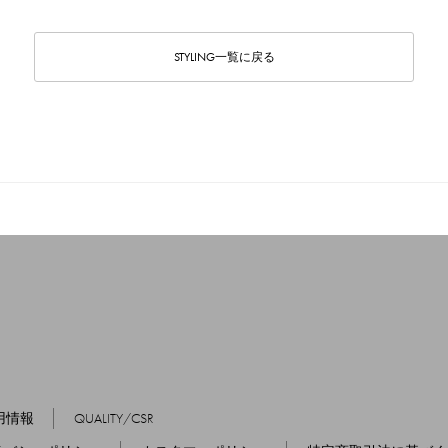
STYLING一覧に戻る
用情報
QUALITY/CSR