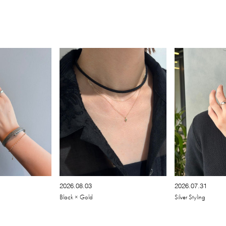
2026.08.03
2026.07.31
Black × Gold
Silver Styling