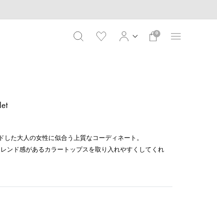
0
let
ードした大人の女性に似合う上質なコーディネート。
トレンド感があるカラートップスを取り入れやすくしてくれ