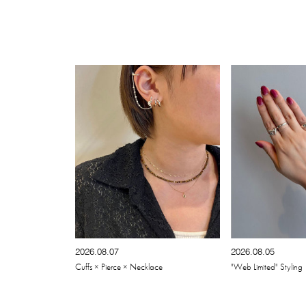
2026.08.07
2026.08.05
Cuffs × Pierce × Necklace
"Web Limited" Styling