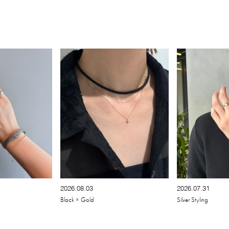
2026.08.03
2026.07.31
Black × Gold
Silver Styling