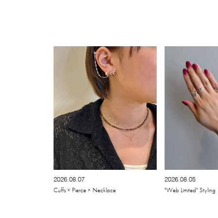
2026.08.07
2026.08.05
Cuffs × Pierce × Necklace
"Web Limited" Styling