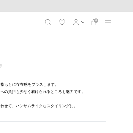
0
g
、指もとに存在感をプラスします。
指への負担も少なく着けられるところも魅力です。
合わせて、ハンサムライクなスタイリングに。