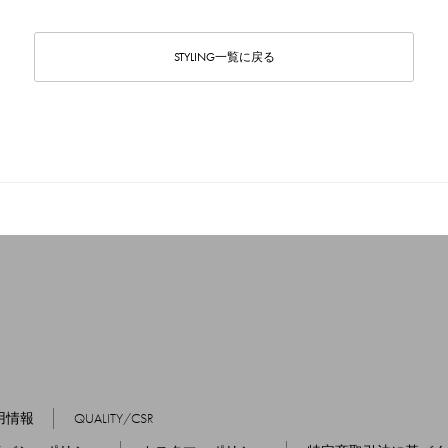
STYLING一覧に戻る
用情報
QUALITY/CSR