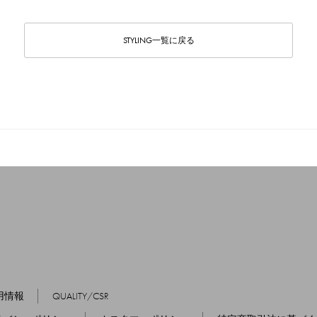
STYLING一覧に戻る
用情報
QUALITY/CSR