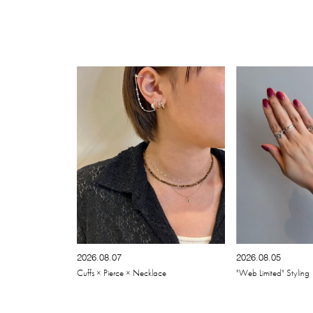
2026.08.07
2026.08.05
Cuffs × Pierce × Necklace
"Web Limited" Styling