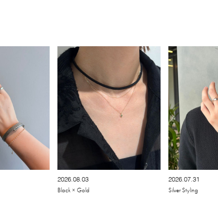
2026.08.03
2026.07.31
Black × Gold
Silver Styling