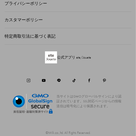
プライバシーポリシー
カスタマーポリシー
特定商取引法に基づく表記
公式アプリ ete/Jouete
当サイトはGMOグローバルサインにより認
証されています。
SSL対応ページからの情報
送信は暗号化により保護されます。
©Milk.co.,ltd. All Rights Reserved.