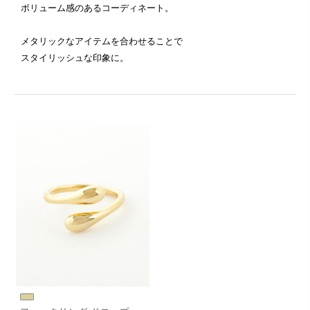
ボリューム感のあるコーディネート。
メタリックなアイテムを合わせることで
スタイリッシュな印象に。