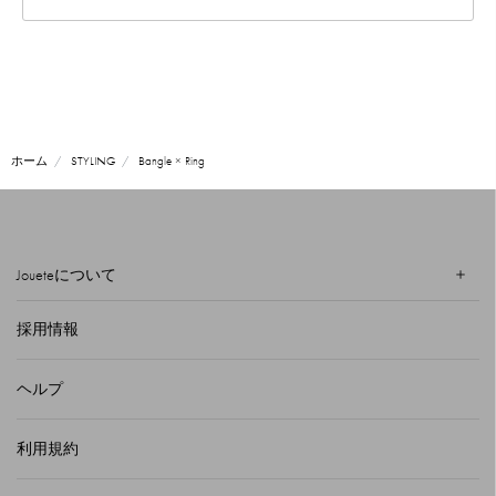
ホーム
STYLING
Bangle × Ring
Joueteについて
採用情報
ヘルプ
利用規約