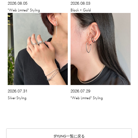
2026.08.05
2026.08.03
"Web Limited" Styling
Black × Gold
2026.07.31
2026.07.29
Silver Styling
"Web Limited" Styling
STYLING一覧に戻る