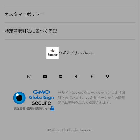
カスタマーポリシー
特定商取引法に基づく表記
公式アプリ ete/Jouete
当サイトはGMOグローバルサインにより認
証されています。
SSL対応ページからの情報
送信は暗号化により保護されます。
©Milk.co.,ltd. All Rights Reserved.