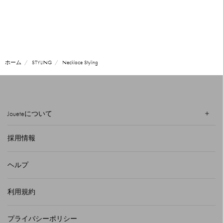
ホーム
STYLING
Necklace Styling
Joueteについて
採用情報
ヘルプ
利用規約
プライバシーポリシー