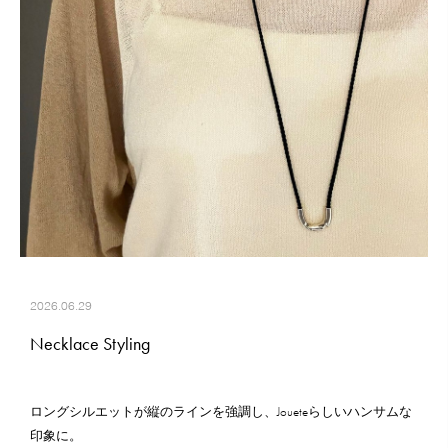
2026.06.29
Necklace Styling
ロングシルエットが縦のラインを強調し、Joueteらしいハンサムな
印象に。