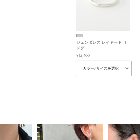
ジェンダレス レイヤード リ
ング
¥15,400
カラー/
サイズを選択