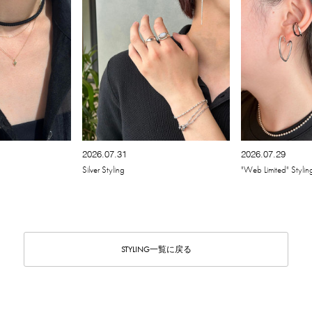
2026.07.31
2026.07.29
Silver Styling
"Web Limited" Stylin
STYLING一覧に戻る