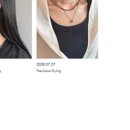
2026.07.27
g
Necklace Styling