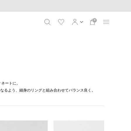
0
ディネートに。
になるよう、細身のリングと組み合わせてバランス良く。