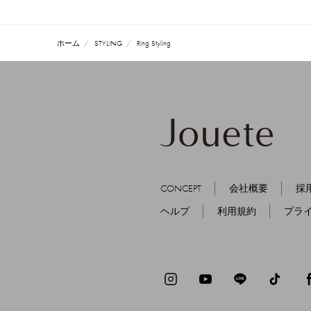
ホーム
STYLING
Ring Styling
CONCEPT
会社概要
採
ヘルプ
利用規約
プラ