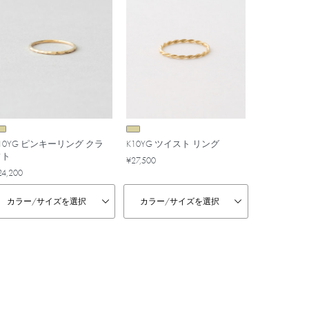
10YG ピンキーリング クラ
K10YG ツイスト リング
フト
¥27,500
24,200
カラー/
サイズを選択
カラー/
サイズを選択