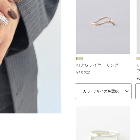
K10YG レイヤー リング
K
¥35,200
¥
カラー/
サイズを選択