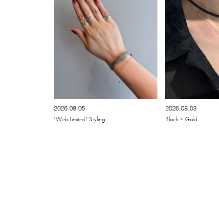
2026.08.05
2026.08.03
"Web Limited" Styling
Black × Gold