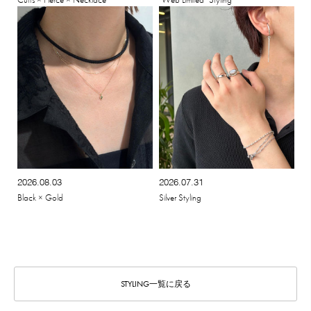
2026.08.03
2026.07.31
Black × Gold
Silver Styling
STYLING一覧に戻る