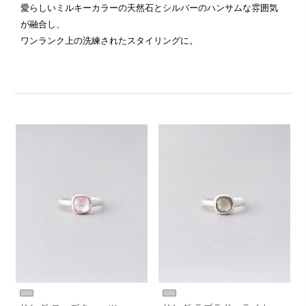
愛らしいミルキーカラーの天然石とシルバーのハンサムな雰囲気
が融合し、
ワンランク上の洗練されたスタイリングに。