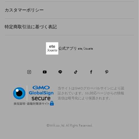
カスタマーポリシー
特定商取引法に基づく表記
公式アプリ ete/Jouete
当サイトはGMOグローバルサインにより認
証されています。
SSL対応ページからの情報
送信は暗号化により保護されます。
©Milk.co.,ltd. All Rights Reserved.