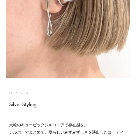
2025.07.16
Silver Styling
大粒のキュービックジルコニアで存在感を。
シルバーでまとめて、夏らしいみずみずしさを演出したコーディ