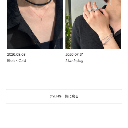
2026.08.03
2026.07.31
Black × Gold
Silver Styling
STYLING一覧に戻る