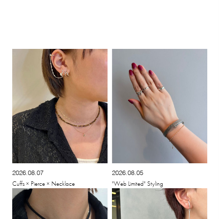
2026.08.07
2026.08.05
Cuffs × Pierce × Necklace
"Web Limited" Styling