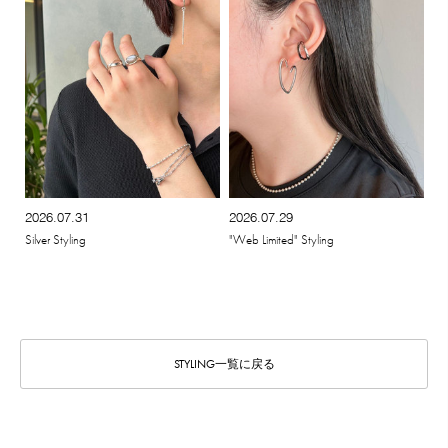
2026.07.31
2026.07.29
Silver Styling
"Web Limited" Styling
STYLING一覧に戻る