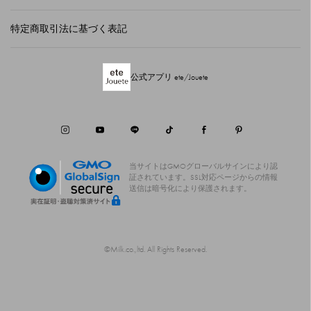
特定商取引法に基づく表記
公式アプリ ete/Jouete
当サイトはGMOグローバルサインにより認
証されています。
SSL対応ページからの情報
送信は暗号化により保護されます。
©Milk.co.,ltd. All Rights Reserved.