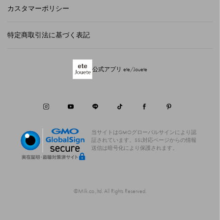
カスタマーポリシー
特定商取引法に基づく表記
公式アプリ ete/Jouete
当サイトはGMOグローバルサインにより認
証されています。
SSL対応ページからの情報
送信は暗号化により保護されます。
©Milk.co.,ltd. All Rights Reserved.