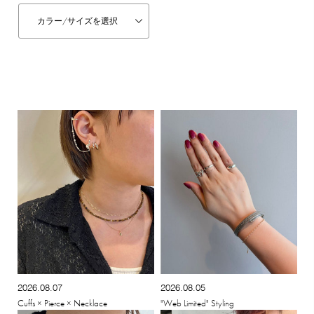
カラー/
サイズを選択
2026.08.07
2026.08.05
Cuffs × Pierce × Necklace
"Web Limited" Styling