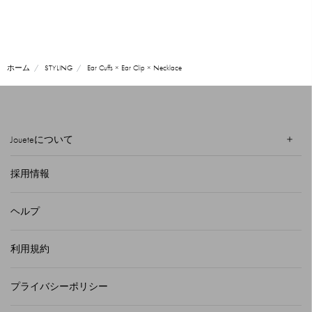
ホーム
STYLING
Ear Cuffs × Ear Clip × Necklace
Joueteについて
採用情報
ヘルプ
利用規約
プライバシーポリシー