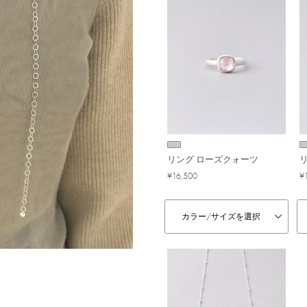
リング ローズクォーツ
¥16,500
¥
カラー/
サイズを選択