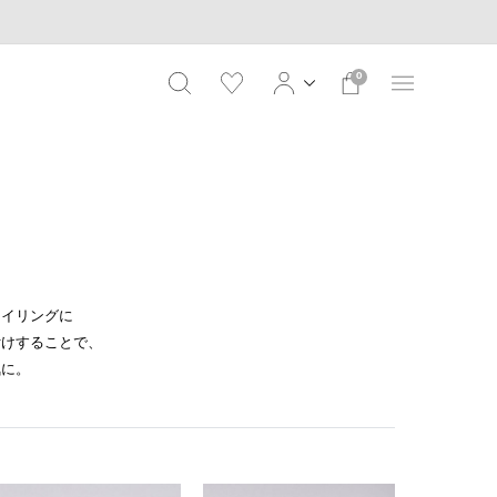
0
タイリングに
付けすることで、
気に。