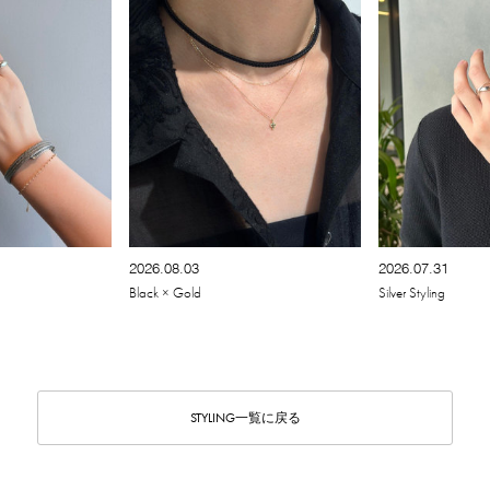
2026.08.03
2026.07.31
Black × Gold
Silver Styling
STYLING一覧に戻る