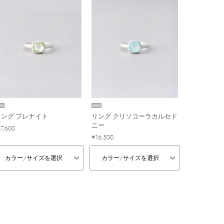
リング プレナイト
リング クリソコーラカルセド
ニー
17,600
¥16,500
カラー/
サイズを選択
カラー/
サイズを選択