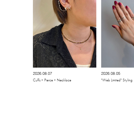
2026.08.07
2026.08.05
Cuffs × Pierce × Necklace
"Web Limited" Styling