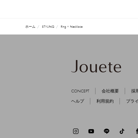
ホーム
STYLING
Ring × Necklace
CONCEPT
会社概要
採
ヘルプ
利用規約
プラ