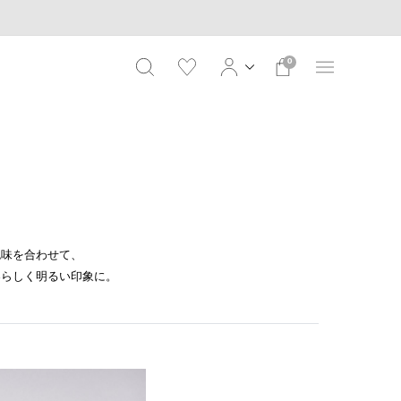
0
色味を合わせて、
春らしく明るい印象に。