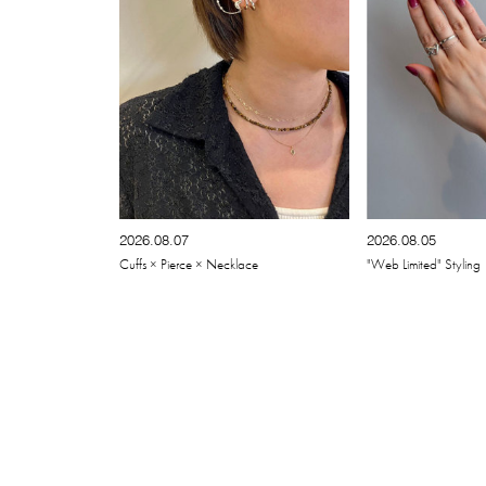
2026.08.07
2026.08.05
Cuffs × Pierce × Necklace
"Web Limited" Styling