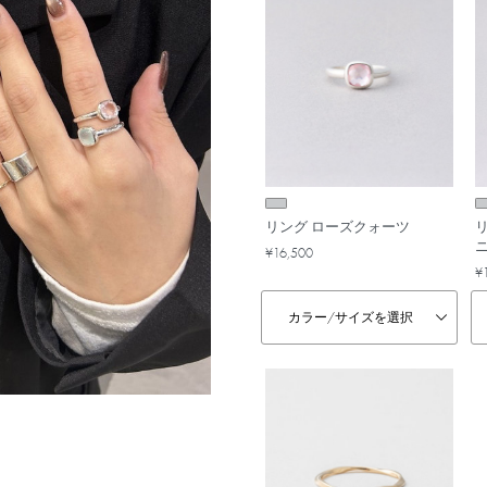
リング ローズクォーツ
¥16,500
¥
カラー/
サイズを選択