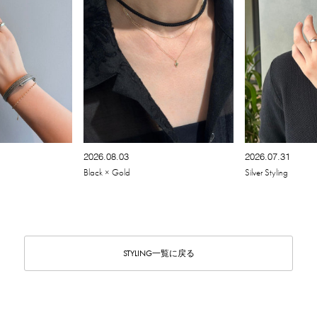
2026.08.03
2026.07.31
Black × Gold
Silver Styling
STYLING一覧に戻る