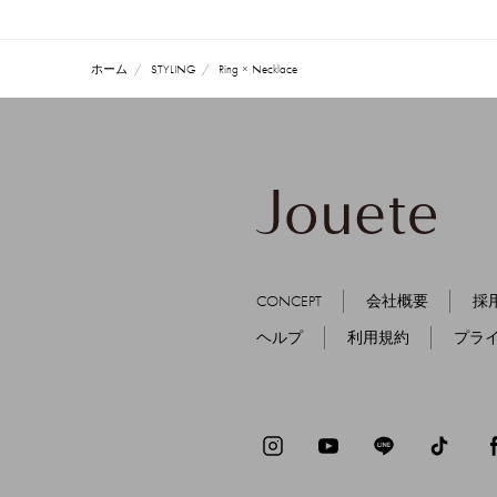
ホーム
STYLING
Ring × Necklace
CONCEPT
会社概要
採
ヘルプ
利用規約
プラ