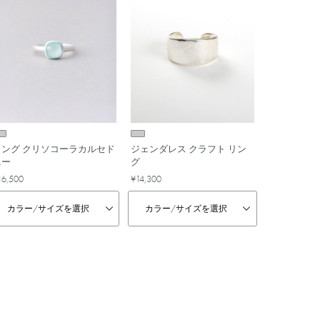
リング クリソコーラカルセド
ジェンダレス クラフト リン
ニー
グ
16,500
¥14,300
カラー/
サイズを選択
カラー/
サイズを選択