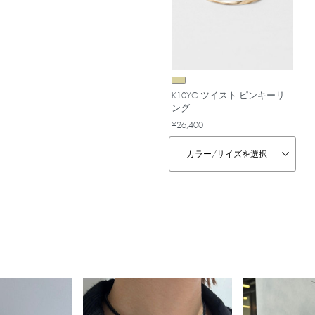
K10YG ツイスト ピンキーリ
ング
¥26,400
カラー/
サイズを選択