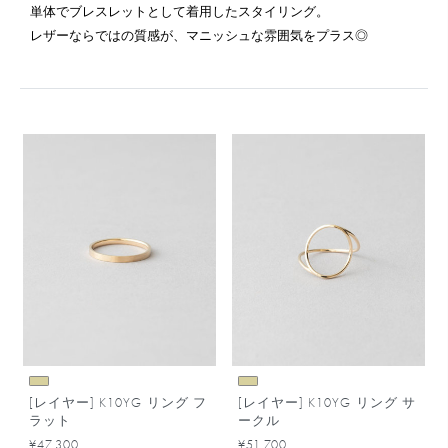
単体でブレスレットとして着用したスタイリング。
レザーならではの質感が、マニッシュな雰囲気をプラス◎
[レイヤー] K10YG リング フ
[レイヤー] K10YG リング サ
ラット
ークル
¥47,300
¥51,700