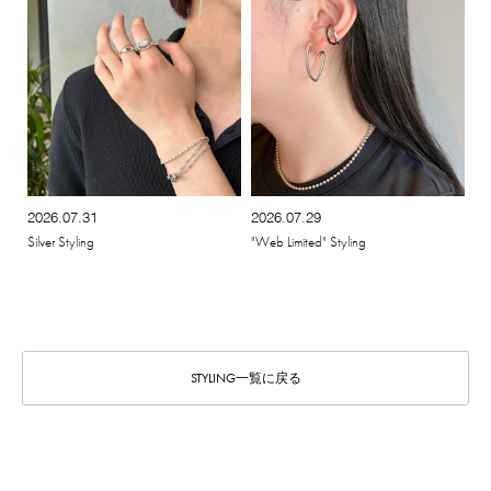
2026.07.31
2026.07.29
Silver Styling
"Web Limited" Styling
STYLING一覧に戻る