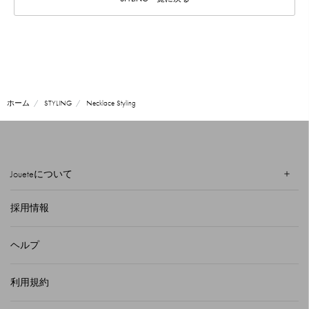
ホーム
STYLING
Necklace Styling
Joueteについて
採用情報
ヘルプ
利用規約