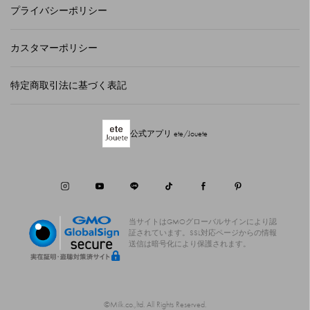
プライバシーポリシー
カスタマーポリシー
特定商取引法に基づく表記
公式アプリ ete/Jouete
当サイトはGMOグローバルサインにより認
証されています。
SSL対応ページからの情報
送信は暗号化により保護されます。
©Milk.co.,ltd. All Rights Reserved.