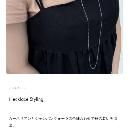
2024.10.30
Necklace Styling
カーネリアンとシャンパンクォーツの色味合わせで秋の装いを演
出。