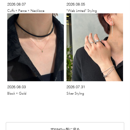
2026.08.07
2026.08.05
Cuffs × Pierce × Necklace
"Web Limited" Styling
2026.08.03
2026.07.31
Black × Gold
Silver Styling
STYLING一覧に戻る