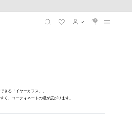
0
ができる「イヤーカフス」。
やすく、コーディネートの幅が広がります。