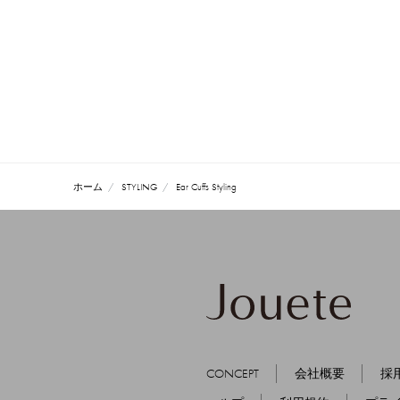
ホーム
STYLING
Ear Cuffs Styling
CONCEPT
会社概要
採