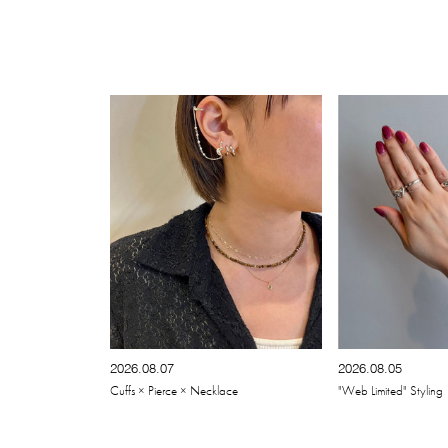
2026.08.07
2026.08.05
Cuffs × Pierce × Necklace
"Web Limited" Styling