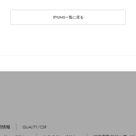
STYLING一覧に戻る
用情報
QUALITY/CSR