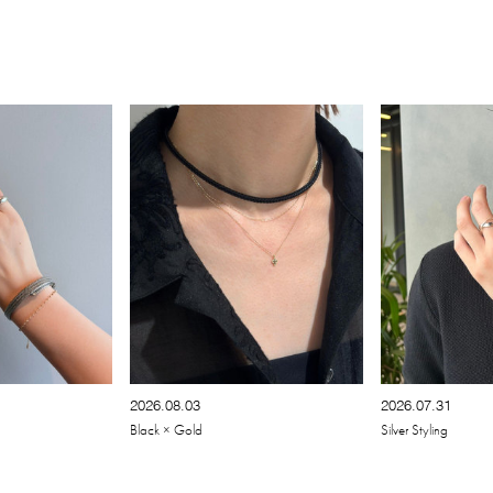
2026.08.03
2026.07.31
Black × Gold
Silver Styling