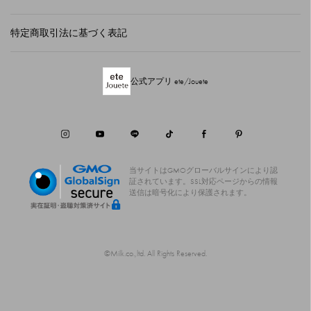
特定商取引法に基づく表記
公式アプリ ete/Jouete
当サイトはGMOグローバルサインにより認
証されています。
SSL対応ページからの情報
送信は暗号化により保護されます。
©Milk.co.,ltd. All Rights Reserved.