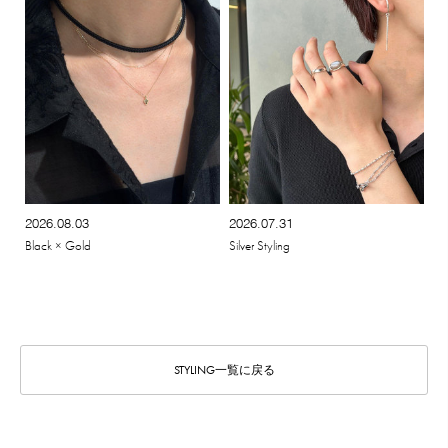
2026.08.03
2026.07.31
Black × Gold
Silver Styling
STYLING一覧に戻る