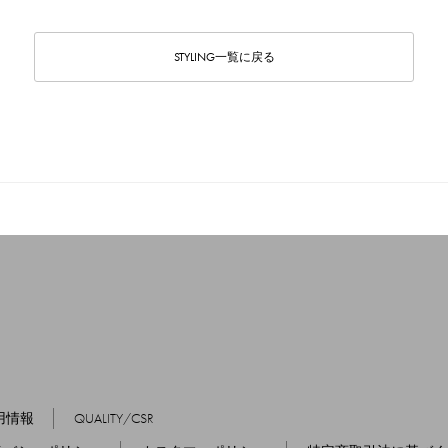
STYLING一覧に戻る
用情報
QUALITY/CSR