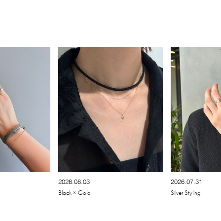
2026.08.03
2026.07.31
Black × Gold
Silver Styling