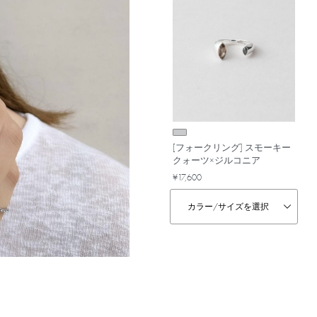
[フォークリング] スモーキー
クォーツ×ジルコニア
¥17,600
カラー/
サイズを選択