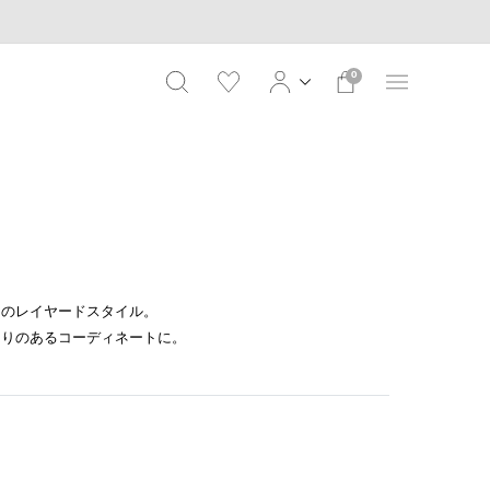
0
トのレイヤードスタイル。
まりのあるコーディネートに。