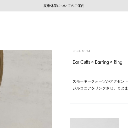
ご注文いただいたお品物のお届け状況について
ご注文いただいたお品物のお届け状況について
夏季休業についてのご案内
WEB LIMITED ITEMS >>
採用のご案内
採用のご案内
2024.10.14
Ear Cuffs × Earring × Ring
スモーキークォーツがアクセン
ジルコニアをリンクさせ、まと