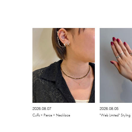
2026.08.07
2026.08.05
Cuffs × Pierce × Necklace
"Web Limited" Styling