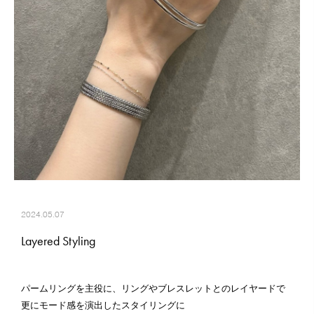
2024.05.07
Layered Styling
パームリングを主役に、リングやブレスレットとのレイヤードで
更にモード感を演出したスタイリングに