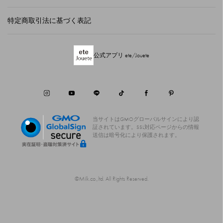
特定商取引法に基づく表記
公式アプリ ete/Jouete
当サイトはGMOグローバルサインにより認
証されています。
SSL対応ページからの情報
送信は暗号化により保護されます。
©Milk.co.,ltd. All Rights Reserved.