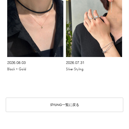
2026.08.03
2026.07.31
Black × Gold
Silver Styling
STYLING一覧に戻る