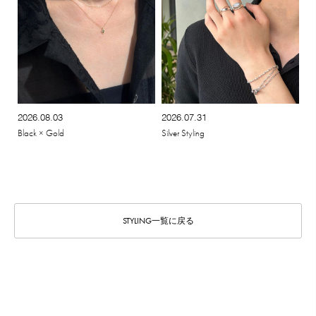
2026.08.03
2026.07.31
Black × Gold
Silver Styling
STYLING一覧に戻る