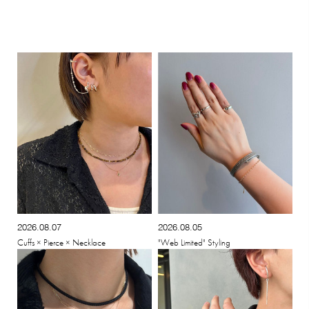
2026.08.07
2026.08.05
Cuffs × Pierce × Necklace
"Web Limited" Styling