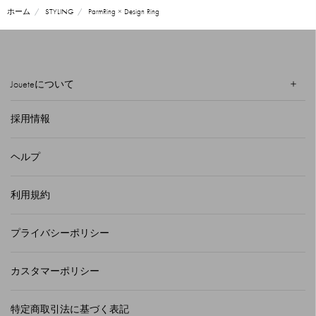
ホーム
STYLING
ParmRing × Design Ring
Joueteについて
採用情報
ヘルプ
利用規約
プライバシーポリシー
カスタマーポリシー
特定商取引法に基づく表記