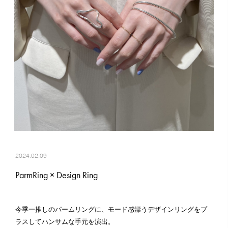
2024.02.09
ParmRing × Design Ring
今季一推しのパームリングに、モード感漂うデザインリングをプ
ラスしてハンサムな手元を演出。