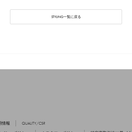
STYLING一覧に戻る
用情報
QUALITY/CSR