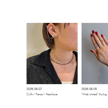
2026.08.07
2026.08.05
Cuffs × Pierce × Necklace
"Web Limited" Styling