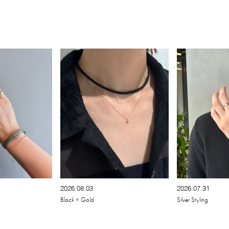
2026.08.03
2026.07.31
Black × Gold
Silver Styling