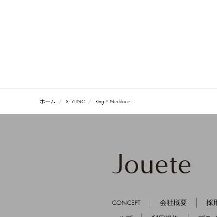
ホーム
STYLING
Ring × Necklace
CONCEPT
会社概要
採