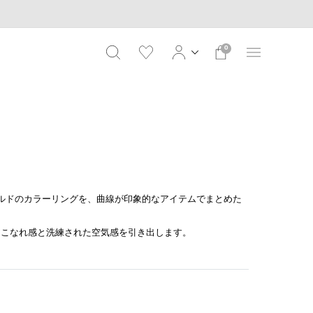
0
ルドのカラーリングを、曲線が印象的なアイテムでまとめた
、こなれ感と洗練された空気感を引き出します。