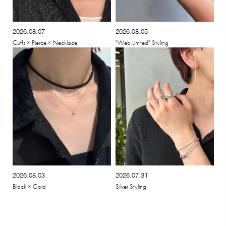
2026.08.07
2026.08.05
Cuffs × Pierce × Necklace
"Web Limited" Styling
2026.08.03
2026.07.31
Black × Gold
Silver Styling