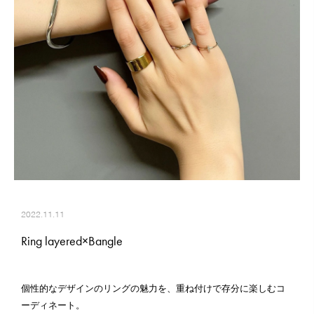
2022.11.11
Ring layered×Bangle
個性的なデザインのリングの魅力を、重ね付けで存分に楽しむコ
ーディネート。