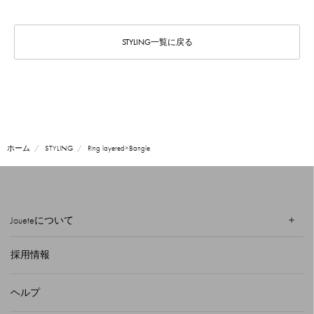
STYLING一覧に戻る
ホーム
STYLING
Ring layered×Bangle
Joueteについて
採用情報
ヘルプ