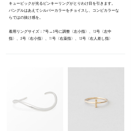
キュービックが光るピンキーリングがとりわけ目を引きます。
バングルはあえてシルバーカラーをチョイスし、コンビカラーな
らではの抜け感を。
着用リングサイズ：7号→5号に調整〈左小指〉、13号〈左中
指〉、5号〈右小指〉、11号〈右薬指〉、15号〈右人差し指〉