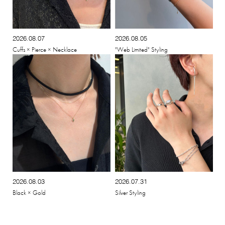
2026.08.07
2026.08.05
Cuffs × Pierce × Necklace
"Web Limited" Styling
2026.08.03
2026.07.31
Black × Gold
Silver Styling