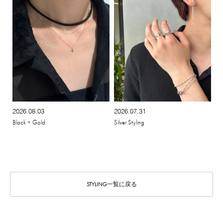
2026.08.03
2026.07.31
Black × Gold
Silver Styling
STYLING一覧に戻る