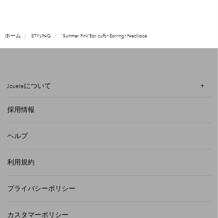
ホーム
STYLING
”Summer Pink"Ear cuffs×Earring×Necklace
Joueteについて
採用情報
ヘルプ
利用規約
プライバシーポリシー
カスタマーポリシー