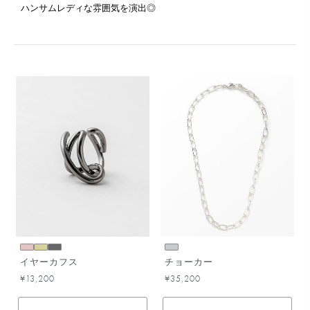
ハンサムレディな雰囲気を演出◎
イヤーカフス
チョーカー
¥13,200
¥35,200