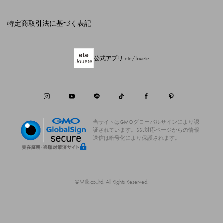
特定商取引法に基づく表記
公式アプリ ete/Jouete
当サイトはGMOグローバルサインにより認
証されています。
SSL対応ページからの情報
送信は暗号化により保護されます。
©Milk.co.,ltd. All Rights Reserved.