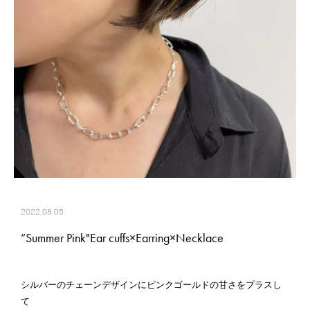
2022.08.05
”Summer Pink"Ear cuffs×Earring×Necklace
シルバーのチェーンデザインにピンクゴールドの甘さをプラスし
て