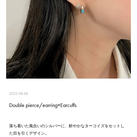
2022.06.06
Double pierce/earring×Earcuffs
落ち着いた風合いのシルバーに、鮮やかなターコイズをセットし
た目を引くデザイン。