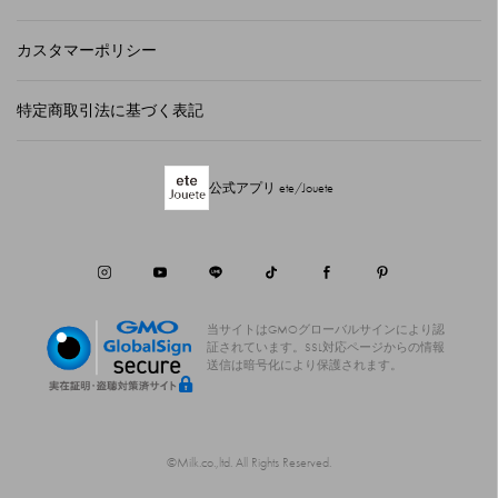
カスタマーポリシー
特定商取引法に基づく表記
公式アプリ ete/Jouete
当サイトはGMOグローバルサインにより認
証されています。
SSL対応ページからの情報
送信は暗号化により保護されます。
©Milk.co.,ltd. All Rights Reserved.