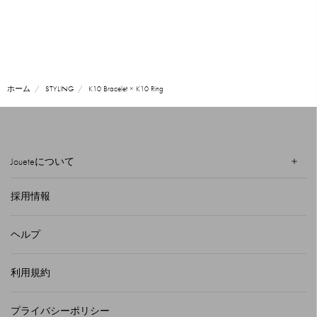
ホーム
STYLING
K10 Bracelet × K10 Ring
Joueteについて
採用情報
ヘルプ
利用規約
プライバシーポリシー