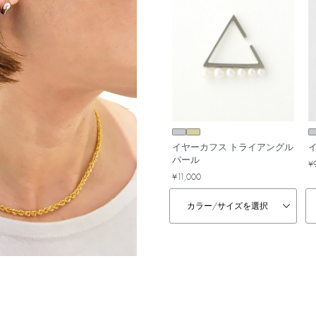
イヤーカフス トライアングル
パール
¥
¥11,000
カラー/
サイズを選択