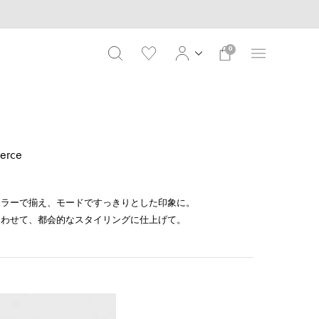
0
ierce
カラーで揃え、モードですっきりとした印象に。
あわせて、都会的なスタイリングに仕上げて。