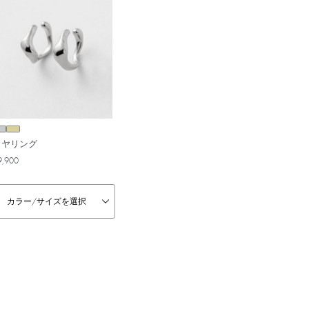
イヤリング
9,900
カラー/
サイズを選択