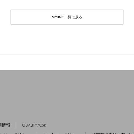
STYLING一覧に戻る
用情報
QUALITY/CSR