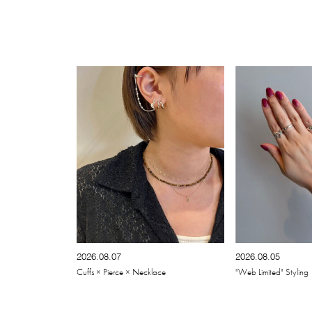
2026.08.07
2026.08.05
Cuffs × Pierce × Necklace
"Web Limited" Styling