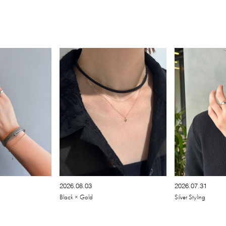
2026.08.03
2026.07.31
Black × Gold
Silver Styling