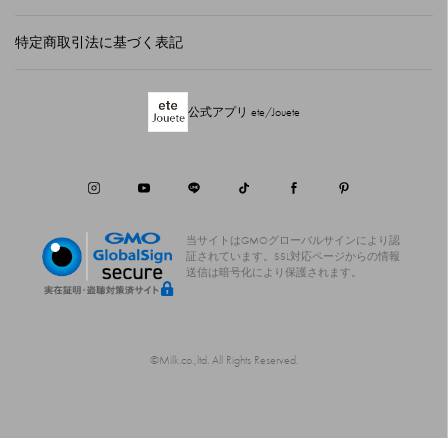
特定商取引法に基づく表記
公式アプリ ete/Jouete
当サイトはGMOグローバルサインにより認
証されています。
SSL対応ページからの情報
送信は暗号化により保護されます。
©Milk.co.,ltd. All Rights Reserved.