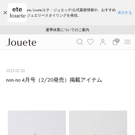
ete/Jouete(エテ・ジュエッテ)公式最新情報や、おすすめ
表示する
ジュエリースタイリングを発信。
ご注文いただいたお品物のお届け状況について
ご注文いただいたお品物のお届け状況について
夏季休業についてのご案内
WEB LIMITED ITEMS >>
採用のご案内
採用のご案内
0
2025.02.20
non-no 4月号（2/20発売）掲載アイテム